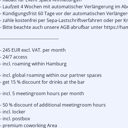
- Laufzeit 4 Wochen mit automatischer Verlängerung im Ab
- Kündigungsfrist 60 Tage vor der automatischen Verlänge
- zahle kostenfrei per Sepa-Lastschriftverfahren oder per K
- Bitte beachte auch unsere AGB abrufbar unter https://h
-----------------------------------------
- 245 EUR excl. VAT. per month
- 24/7 access
- incl. roaming within Hamburg
- incl. global roaming within our partner spaces
- get 15 % discount for drinks at the bar
- incl. 5 meetingroom hours per month
- 50 % discount of additional meetingroom hours
- incl. locker
- incl. postbox
- premium coworking Area