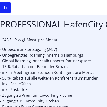
PROFESSIONAL HafenCity 
- 245 EUR zzgl. Mwst. pro Monat
- Unbeschränkter Zugang (24/7)
- Unbegrenztes Roaming innerhalb Hamburgs
- Global Roaming innerhalb unserer Partnerspaces
- 15 % Rabatt an der Bar in der Schanze
- inkl. 5 Meetingraumstunden Kontingent pro Monat
- 50 % Rabatt auf alle weiteren Konferenzraumstunden
- inkl. Schließfach
- inkl. Postadresse
- Zugang zu Premium Coworking Flächen
- Zugang zur Community Kitchen
- Rabatt für Event Space Anmietungen