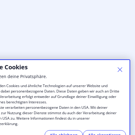
e Cookies
zen deine Privatsphäre.
en Cookies und ähnliche Technologien auf unserer Website und
 dabei personenbezogene Daten. Diese Daten geben wir auch an Dritte
 Verarbeitung erfolgt entweder auf Grundlage deiner Einwilligung oder
nes berechtigten Interesses.
ste verarbeiten personenbezogene Daten in den USA. Mit deiner
g zur Nutzung dieser Dienste stimmst du auch der Verarbeitung deiner
n USA zu. Weitere Informationen findest du in unserer
zerklärung.