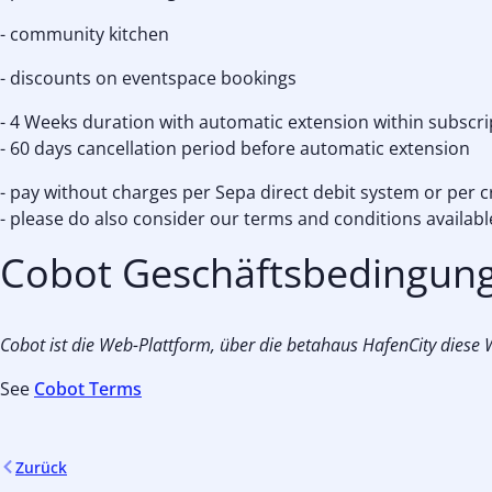
- community kitchen
- discounts on eventspace bookings
- 4 Weeks duration with automatic extension within subscri
- 60 days cancellation period before automatic extension
- pay without charges per Sepa direct debit system or per c
- please do also consider our terms and conditions availa
Cobot Geschäftsbedingun
Cobot ist die Web-Plattform, über die betahaus HafenCity diese We
See
Cobot Terms
Zurück